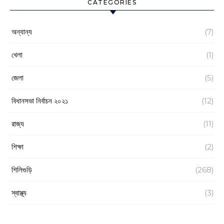
CATEGORIES
অন্যান্য
(7)
খেলা
(1)
জেলা
(5)
বিধানসভা নির্বাচন ২০২১
(12)
রাজ্য
(11)
শিক্ষা
(2)
শিলিগুড়ি
(268)
স্বাস্থ্য
(3)