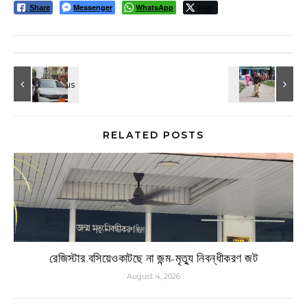
Messenger
WhatsApp
Post
Share
RELATED POSTS
রেজিস্টার বসিয়েওকাটছে না জন্ম-মৃত্যু নিবন্ধীকরণ জট
August 4, 2026