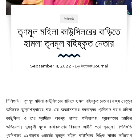
শিলিগুড়ি
তৃণমূল মহিলা কাউন্সিলরের বাড়িতে
হামলা তৃনমূল বহিষ্কৃত নেতার
September 11, 2022
- By
উত্তরবঙ্গ Journal
শিলিগুড়ি। তৃণমূল মহিলা কাউন্সিলরের বাড়িতে হামলা বহিষ্কৃত নেতার।রাজ্য নেতৃত্ব
অভিষেক বন্দ্যোপাধ্যায়ের নাম ধরে অবমাননাকর মন্তব্যের প্রতিবাদ করায় মহিলা
কাউন্সিলর ও তার স্বামীকে অকথ্য ভাষায় গালিগালাজ, প্রাননাশের হুমকির
অভিযোগ। দুষ্কৃতী মূলক কার্যকলাপের বিরুদ্ধে আইনী পথে তৃনমূল। শিলিগুড়ি
পুরনিগমের ৩৯নাম্বার ওয়ার্ডের তৃনমূল মহিলা কাউন্সিলর পিঙ্কি সাহার অভিযোগ