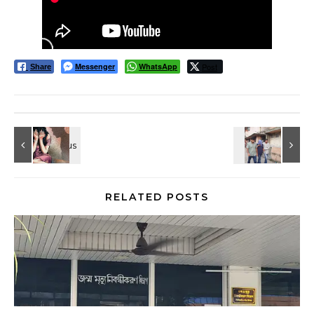
Messenger
WhatsApp
Post
Share
RELATED POSTS