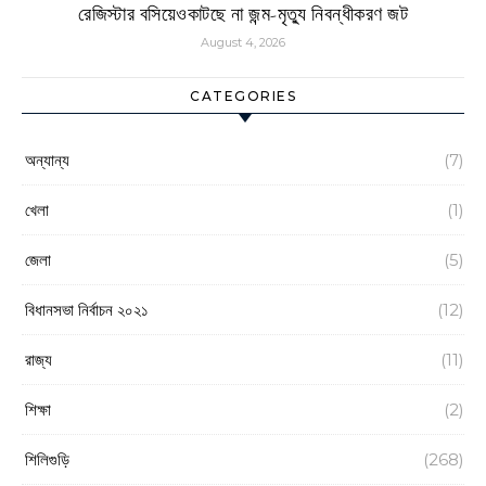
রেজিস্টার বসিয়েওকাটছে না জন্ম-মৃত্যু নিবন্ধীকরণ জট
August 4, 2026
CATEGORIES
অন্যান্য
(7)
খেলা
(1)
জেলা
(5)
বিধানসভা নির্বাচন ২০২১
(12)
রাজ্য
(11)
শিক্ষা
(2)
শিলিগুড়ি
(268)