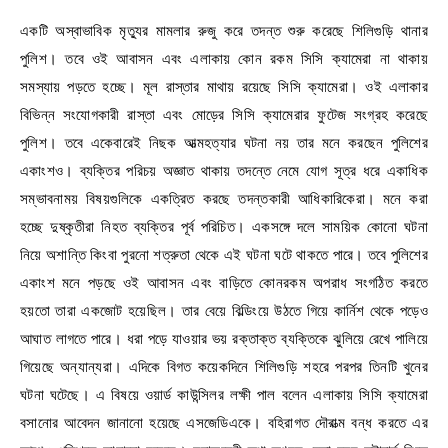
একটি অস্বাভাবিক মৃত্যুর মামলার রুজু করে তদন্ত শুরু করেছে শিলিগুড়ি থানার
পুলিশ। তবে ওই আবাসন এবং এলাকায় কোন রকম সিসি ক্যামেরা না থাকায়
সমস্যায় পড়তে হচ্ছে। মূল রাস্তার মাথায় রয়েছে সিসি ক্যামেরা। ওই এলাকার
বিভিন্ন সংযোগকারী রাস্তা এবং মোড়ের সিসি ক্যামেরার ফুটেজ সংগ্রহ করেছে
পুলিশ। তবে একেবারেই নিছক আত্মহত্যার ঘটনা নয় তার মনে করছেন পুলিশের
একাংশও। ব্যক্তির পরিচয় অজ্ঞাত থাকায় তদন্তে নেমে যোগ সূত্র ধরে একাধিক
সম্ভাবনাময় বিষয়গুলিকে একত্রিত করছে তদন্তকারী আধিকারিকেরা। মনে করা
হচ্ছে দুষ্কৃতীরা নিহত ব্যক্তির পূর্ব পরিচিত। একসঙ্গে দলে সাময়িক কোনো ঘটনা
নিয়ে অশান্তি কিংবা পুরনো শত্রুতা থেকে এই ঘটনা ঘটে থাকতে পারে। তবে পুলিশের
একাংশ মনে পড়ছে ওই আবাসন এবং বাড়িতে কোনরকম অপরাধ সংগঠিত করতে
হয়তো তারা একজোট হয়েছিল। তার বেয়ে বিল্ডিংয়ে উঠতে গিয়ে কার্নিশ থেকে পড়েও
আঘাত লাগতে পারে। ধরা পড়ে যাওয়ার ভয় রক্তাক্ত ব্যক্তিকে ঝুলিয়ে রেখে পালিয়ে
গিয়েছে অন্যান্যরা। এদিকে বিগত কয়েকদিনে শিলিগুড়ি শহরে পরপর তিনটি খুনের
ঘটনা ঘটেছে। এ বিষয়ে ওয়ার্ড কাউন্সিলর লক্ষী পাল বলেন এলাকায় সিসি ক্যামেরা
বসানোর আবেদন জানানো হয়েছে এসজেডিএকে। বহিরাগত দৌরাত্ম বন্ধ করতে এর