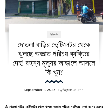
শিলিগুড়ি
দোতলা বাড়ির ভেন্টিলেটর থেকে
ঝুলছে অজ্ঞাত পরিচয় ব্যক্তির
দেহ! রহস্য মৃত্যুর আড়ালে আসলে
কি খুন?
September 11, 2023
- By
উত্তরবঙ্গ Journal
🔺দোতলা বাড়ির ভেন্টিলেটর থেকে ঝুলছে অজ্ঞাত পরিচয় ব্যক্তির দেহ! রহস্য মৃত্যুর