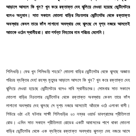
আড়ালে আসলে কি খুন? খুন করে রক্তাক্ত দেহ ঝুলিয়ে দেওয়া হয়েছে ভেন্টিলেটরে
বলেও অনুমান। সাত সকালে দোতলা বাড়ির নিচতলার ভেন্টিলেটর থেকে রক্তাক্ত
অবস্থায় কেবল তারে ফাঁস লাগানো অবস্থায় দেহ ঝুলছে সে দৃশ্য নজরে আসতেই
আতকে ওঠেন স্থানীয়রা। রাত পর্যন্ত নিহতের নাম পরিচয় মেলেনি।
শিলিগুড়ি। ফের খুন শিলিগুড়ি শহরে? দোতলা বাড়ির ভেন্টিলেটর থেকে ঝুলছে অজ্ঞাত
পরিচয় ব্যক্তির দেহ! রহস্য মৃত্যুর আড়ালে আসলে কি খুন? খুন করে রক্তাক্ত দেহ
ঝুলিয়ে দেওয়া হয়েছে ভেন্টিলেটরে বলেও দাবি স্থানীয়দের। সোমবার সাত সকালে
দোতলা বাড়ির নিচতলার ভেন্টিলেটর থেকে রক্তাক্ত অবস্থায় কেবল তারে ফাঁস
লাগানো অবস্থায় দেহ ঝুলছে সে দৃশ্য নজরে আসতেই আঁতকে ওঠে এলাকা বাসী।
শিউরে ওঠা এই ঘটনার সাক্ষী শিলিগুড়ির ২৩ নম্বর ওয়ার্ড ডাবগ্রামের প্রীতিলতা
রোড। এদিন সাত সকালে প্রীতিলতা রোডের একটি আবাসনের পাশে থাকা দোতলা
বাড়ির ভেন্টিলেটর থেকে এক ব্যক্তির রক্তাক্ত অবস্থায় ঝুলন্ত দেহ নজরে আসে