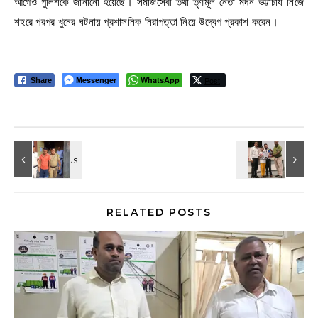
আগেও পুলিশকে জানানো হয়েছে। সমাজসেবী তথা তৃণমূল নেতা মদন ভট্টাচার্য নিজে
শহরে পরপর খুনের ঘটনায় প্রশাসনিক নিরাপত্তা নিয়ে উদ্বেগ প্রকাশ করেন।
Messenger
WhatsApp
Post
Share
RELATED POSTS