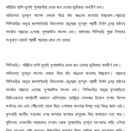
পরিচিত হাসি মুখেই সুপারস্টার থেকে জন নেতার ভূমিকায় অবতীর্ণ দেব।
অভিনেতা তৃনমূল সাংসদ দেবকে ঘিরে বাঁধ ভাঙলো জনতার উচ্ছ্বাস।প্রচারে
শিলিগুড়ির অদূরে জলপাইগুড়ি বিধানসভা কেন্দ্রের তৃণমূল প্রার্থী নির্মল চন্দ্র বর্মনের
সমর্থনে প্রচারে এসেছে সুপারস্টার সাংসদ দেব। মঙ্গলবার শিলিগুড়ি পুরো নিগমের
সংযুক্ত ওয়ার্ডে প্রার্থী প্রচারে রোড শো দেবের
শিলিগুড়ি। পরিচিত হাসি মুখেই সুপারস্টার থেকে জন নেতার ভূমিকায় অবতীর্ণ দেব।
অভিনেতা তৃনমূল সাংসদ দেবকে ঘিরে বাঁধ ভাঙলো জনতার উচ্ছ্বাস। প্রচারে
শিলিগুড়ির অদূরে জলপাইগুড়ি বিধানসভা কেন্দ্রের তৃণমূল প্রার্থী নির্মল চন্দ্র বর্মনের
সমর্থনে প্রচারে এসেছে সুপারস্টার সাংসদ দেব। শিলিগুড়ির অদূরে ফুলবাড়িতে
ভিডিওকনের পার্শ্ববর্তী ময়দানে হেলিপ্যাড গ্রাউন্ডে সোমবার বিকেল নাগাদ বিশেষ
কপ্টারে দেব এসে পৌঁছতেই তাকে ঘিরে এলাকায় জনতার উপচে পড়া ভিড়ে জমে ওঠে।
ফুলবাড়ি জাতীয় সড়কের ওপর কাতারে কাতারে মানুষের ভিড় জমায়েত হয়ে পড়ে।
পুলিশের এসকর্টের সহায়তায় সেখান থেকে সুপারস্টার তৃণমূল সাংসদের গাড়ি এগিয়ে
নিয়ে যাওয়ার চেষ্টা করলেও উচ্ছ্বসিত জনতার ভিড়ে আটকে পড়ে সাংসদের গাড়ি।