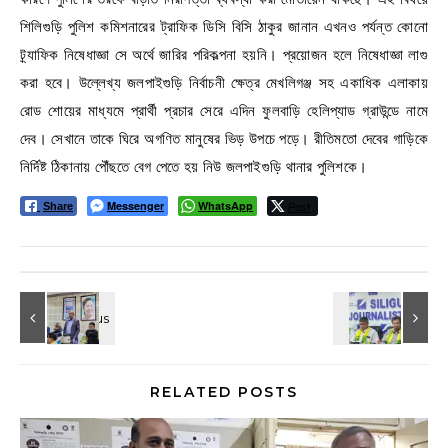
শিলিগুড়ি পুলিশ কমিশনারের ট্রাফিক ডিসি বিসি ঠাকুর জানান এখনও পর্যন্ত কোনো
ট্র্যাফিক নিষেধাজ্ঞা সে অর্থে জারির পরিকল্পনা হয়নি। প্রয়োজন হলে নিষেধাজ্ঞা লাগু
করা হবে। উল্লেখ্য জলপাইগুড়ি নির্বাচনী ক্ষেত্র মেখলিগঞ্জ সহ একাধিক এলাকায়
রোড শোয়ের মাধ্যমে প্রার্থী প্রচার সেরে এদিন ফুলবাড়ি হেলিপ্যাড গ্রাউন্ডে নামে
দেব। সেখানে তাকে ঘিরে অগণিত মানুষের ভিড় উপচে পড়ে। রীতিমতো দেবের গাড়িকে
নির্দিষ্ট ঠিকানায় পৌঁছতে বেগ পেতে হয় নিউ জলপাইগুড়ি থানার পুলিশকে।
Messenger
WhatsApp
Post
Share
RELATED POSTS