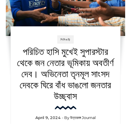
শিলিগুড়ি
পরিচিত হাসি মুখেই সুপারস্টার
থেকে জন নেতার ভূমিকায় অবতীর্ণ
দেব। অভিনেতা তৃনমূল সাংসদ
দেবকে ঘিরে বাঁধ ভাঙলো জনতার
উচ্ছ্বাস
April 9, 2024
- By
উত্তরবঙ্গ Journal