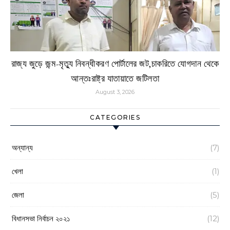
রাজ্য জুড়ে জন্ম-মৃত্যু নিবন্ধীকরণ পোর্টালের জট,চাকরিতে যোগদান থেকে
আন্তঃরাষ্ট্র যাতায়াতে জটিলতা
August 3, 2026
CATEGORIES
অন্যান্য
(7)
খেলা
(1)
জেলা
(5)
বিধানসভা নির্বাচন ২০২১
(12)