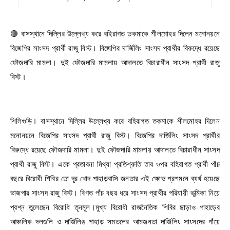
🔴 বাসস্থানে দিল্লির উল্লেখ্য করে বহিরাগত তকমাকে শীলমোহর দিলেন মনোনয়নে
বিজেপির সাংসদ প্রার্থী রাজু বিস্ট। বিজেপির দার্জিলিং সাংসদ প্রার্থীর বিরুদ্ধে রয়েছে
ফৌজদারি মামলা। দুই ফৌজদারি মামলায় আদালতে বিচারাধীন সাংসদ প্রার্থী রাজু
বিস্ট।
শিলিগুড়ি। বাসস্থানে দিল্লির উল্লেখ্য করে বহিরাগত তকমাকে শীলমোহর দিলেন
মনোনয়নে বিজেপির সাংসদ প্রার্থী রাজু বিস্ট। বিজেপির দার্জিলিং সাংসদ প্রার্থীর
বিরুদ্ধে রয়েছে ফৌজদারি মামলা। দুই ফৌজদারি মামলায় আদালতে বিচারাধীন সাংসদ
প্রার্থী রাজু বিস্ট। একে প্রতারনা মিথ্যা প্রতিশ্রুতি তার ওপর বহিরাগত প্রার্থী পাঁচ
বছরে বিরোধী শিবির তো দূর খোদ পাহাড়বাসি জনতার এই ক্ষোভ প্রশমনে ব্যর্থ হয়েছে
ভাজপার সাংসদ রাজু বিস্ট। বিগত পাঁচ বছর ধরে সাংসদ প্রার্থীর পরিযায়ী ভূমিকা নিয়ে
প্রশ্ন তুলেছেন বিরোধি তৃনমূল।মুখ্য বিরোধী রাজনৈতিক শিবির ছাড়াও পাহাড়ের
আঞ্চলিক দলগুলি ও দার্জিলিঙ পাহাড় সমতলের আমজনতা দার্জিলিং সাংসদের গাঁয়ে