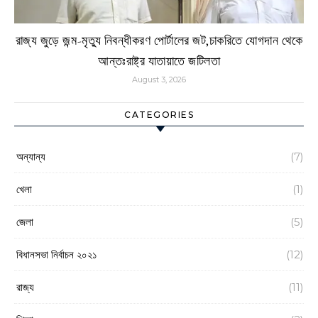
রাজ্য জুড়ে জন্ম-মৃত্যু নিবন্ধীকরণ পোর্টালের জট,চাকরিতে যোগদান থেকে
আন্তঃরাষ্ট্র যাতায়াতে জটিলতা
August 3, 2026
CATEGORIES
অন্যান্য
(7)
খেলা
(1)
জেলা
(5)
বিধানসভা নির্বাচন ২০২১
(12)
রাজ্য
(11)