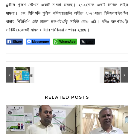
এন্টালি পুলিশ স্টেশনে একটি মামলা রয়েছে। ২০২২সালে একটি সিভিল লাইন
মামলা। এবং শিলিগুড়ি পুলিশ কমিশনারেটের অধীনে ২০২০সালে নিউজলপাইগুড়ির
থানায় পিডিপিপি এক্টে মামলা জলপাইগুড়ি সার্কিট বেঞ্চে ওঠে। যদিও জলপাইগুড়ি
সার্কিট বেঞ্চে ওই মামলার বিচার প্রক্রিয়া সম্পন্ন হয়েছে।
Messenger
WhatsApp
Post
Share
RELATED POSTS