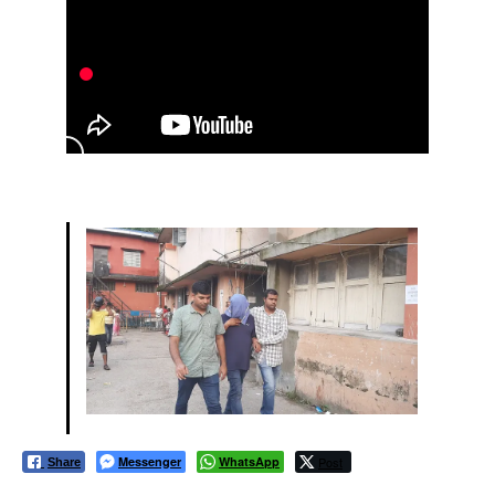
Messenger
WhatsApp
Post
Share