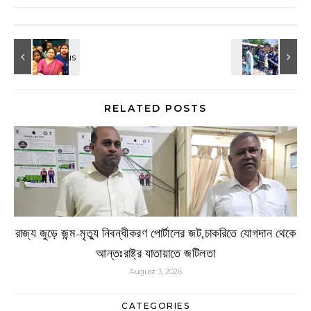
RELATED POSTS
রাজ্য জুড়ে জন্ম-মৃত্যু নিবন্ধীকরণ পোর্টালের জট,চাকরিতে যোগদান থেকে
আন্তঃরাষ্ট্র যাতায়াতে জটিলতা
August 3, 2026
CATEGORIES