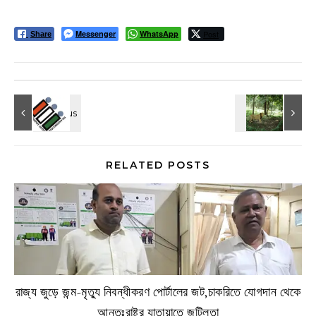
Messenger
WhatsApp
Post
Share
RELATED POSTS
রাজ্য জুড়ে জন্ম-মৃত্যু নিবন্ধীকরণ পোর্টালের জট,চাকরিতে যোগদান থেকে
আন্তঃরাষ্ট্র যাতায়াতে জটিলতা