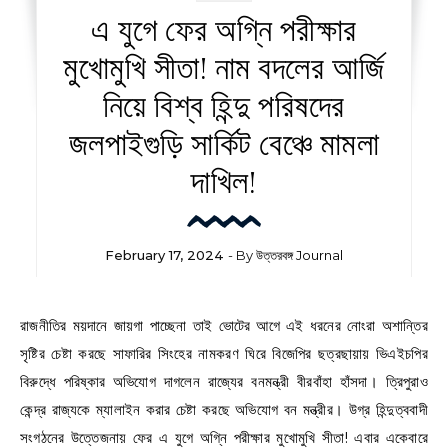
এ যুগে ফের অগ্নি পরীক্ষার
মুখোমুখি সীতা! নাম বদলের আর্জি
নিয়ে বিশ্ব হিন্দু পরিষদের
জলপাইগুড়ি সার্কিট বেঞ্চে মামলা
দাখিল!
February 17, 2024
- By
উত্তরবঙ্গ Journal
রাজনীতির ময়দানে জায়গা পাচ্ছেনা তাই ভোটের আগে এই ধরনের নোংরা অশান্তির
সৃষ্টির চেষ্টা করছে সাফারির সিংহের নামকরণ ঘিরে বিজেপির ছত্রছায়ায় ভিএইচপির
বিরুদ্ধে পরিষ্কার অভিযোগ দাগলেন রাজ্যের বনমন্ত্রী বীরবাঁহা হাঁসদা। ত্রিপুরাও
কেন্দ্র রাজ্যকে ম্যালাইন করার চেষ্টা করছে অভিযোগ বন মন্ত্রীর। উগ্র হিন্দুত্ববাদী
সংগঠনের উত্তেজনায় ফের এ যুগে অগ্নি পরীক্ষার মুখোমুখি সীতা! এবার একেবারে