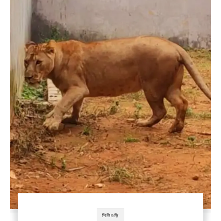
শিলিগুড়ি