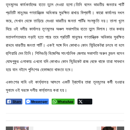
তৃনমূলের কার্যকর্তাদের হাতে তুলে দেওয়া হলো।তিনি বলেন ভারতীয় জনতার পার্টি
প্রতিটি মানুষের গণতান্ত্রিক অধিকার সুরক্ষিত রাখায় বিশ্বাসী। কারো কার্যালয় দখল
করে, সেখান থেকে তাড়িয়ে দেওয়া ভারতীয় জনতা পার্টির সংস্কৃতি নয়। তালা খুলে
দিয়ে ওই দলীয় কার্যালয় তৃণমূলের অঞ্চল সভাপতির হাতে তুলে দিলাম। তার কথায়
মতাদর্শগতভাবে লড়াই হতে পারে তবে প্রতিটি মানুষের গণতান্ত্রিক অধিকার সুরক্ষিত
রাখবে ভারতীয় জনতা পার্টি। একই সঙ্গে দিন কোথাও কোন সিন্ডিকেটরা চলবে না বলে
হুশিয়ারি দেন তিনি। শিলিগুড়ি বিজেপির সাংগঠনিক জেলার সভাপতি অরুন মন্ডল বলেন
ঘোষপুকুর এলাকায় এখনো যদি কোথাও কোন সিন্ডিকেট রাজ থেকে থাকে তারা সাবধান
হয়ে যান নইলে পুলিশের হেফাজতে থাকতে হবে।
একাংশের দাবি ওই কার্য্যালয় আসলে একটি ট্রাস্টের তারা তৃনমূলের কর্মী হওয়ার
সুবাদে ওই ঘরকে দলীয় কার্য্যালয় করা হয়।
Messenger
WhatsApp
Post
Share