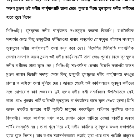
অরুন মন্ডল ওই দলীয় কার্য্যালয়টি তালা ভেঙে পুনরায় নিজে তৃনমূলের দলীয় কর্মীদের
হাতে তুলে দিলেন
শিলিগুড়ি। তৃনমূলের দলীয় কার্য্যালয় দখলমুক্ত করলো বিজেপি। রাজনৈতিক
সঙ্ঘর্ষের জেরে কিছু দুষ্কৃতীরা ফাঁসিদেওয়া থানার অন্তর্গত ঘোষপুকুর বাইপাস সংলগ্ন
তৃনমূলের দলীয় কার্য্যালয়টি তালা বন্ধ করে দেন। বিজেপির শিলিগুড়ি সাংগঠনিক
জেলার সভাপতি অরুন মন্ডল ওই দলীয় কার্য্যালয়টি তালা ভেঙে পুনরায় নিজে তৃনমূলের
দলীয় কর্মীদের হাতে তুলে দেন। শিলিগুড়ি সাংগঠনিক জেলার বিজেপি সভাপতি অরুন
মন্ডল জানান বিজেপি সদস্য সেজে কিছু দুষ্কৃতী তৃনমূলের দলীয় কার্য্যালয়ে ভাঙচুর
চালায় ও অফিসে তালা ঝুলিয়ে দেয়। জানতে পেরেই ওই কার্য্যালয়ের তৃনমূল কর্মীদের
সঙ্গে যোগাযোগ করি।শুক্রবার দুই দলের দলীয় কর্মী-সমর্থকদের উপস্থিতিতে সেই
তালা ভেঙে পুনরায় পার্টি অফিসটি তৃনমূলের কার্যকর্তাদের হাতে তুলে দেওয়া হলো।তিনি
বলেন ভারতীয় জনতার পার্টি প্রতিটি মানুষের গণতান্ত্রিক অধিকার সুরক্ষিত রাখায়
বিশ্বাসী। কারো কার্যালয় দখল করে, সেখান থেকে তাড়িয়ে দেওয়া ভারতীয় জনতা
পার্টির সংস্কৃতি নয়। তালা খুলে দিয়ে ওই দলীয় কার্যালয় তৃণমূলের অঞ্চল সভাপতির
হাতে তুলে দিলাম। তার কথায় মতাদর্শগতভাবে লড়াই হতে পারে তবে প্রতিটি মানুষের