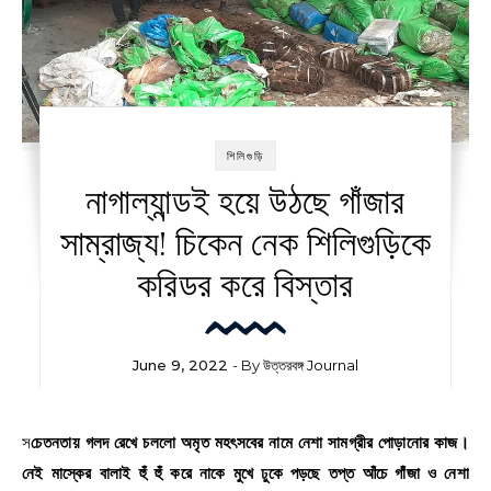
শিলিগুড়ি
নাগাল্যান্ডই হয়ে উঠছে গাঁজার
সাম্রাজ্য! চিকেন নেক শিলিগুড়িকে
করিডর করে বিস্তার
June 9, 2022
- By
উত্তরবঙ্গ Journal
সচেতনতায় গলদ রেখে চললো অমৃত মহৎসবের নামে নেশা সামগ্রীর পোড়ানোর কাজ।
নেই মাস্কের বালাই হুঁ হুঁ করে নাকে মুখে ঢুকে পড়ছে তপ্ত আঁচে গাঁজা ও নেশা