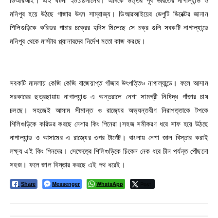
ডিআরআই। এই ঘটনা ২০১৪সালের। এদিকে উত্তর পূর্ব ভারতের নাগাল্যান্ড ও
মনিপুর হয়ে উঠছে গাজার উৎস সাম্রাজ্য। ডিআরআইয়ের ডেপুটি ডিরেক্টর জানান
শিলিগুড়িকে করিডর পাচার চক্রের হদিস মিলেছে সে চক্র গুলি সবকটি নাগাল্যান্ডে
মনিপুর থেকে মাস্টার প্ল্যানারদের নির্দেশ মতো কাজ করছে।
সবকটি মামলায় কেজি কেজি বাজেয়াপ্ত গাঁজার উৎপত্তিও নাগাল্যান্ডে। ফলে আসাম
সরকারের ছত্রছায়ায় নাগাল্যান্ড এ অন্তরালে নেশা সামগ্রী নিষিদ্ধ গাঁজার চাষ
চলছে। সহজেই আসাম সীমান্ত ও রাজ্যের অভ্যন্তরীণ নিরাপত্তাকে টপকে
শিলিগুড়িকে করিডর করছে নেশার কিং পিনেরা।সহজ সমীকরণ ধরে সাফ হয়ে উঠছে
নাগাল্যান্ড ও আসামের এ রাজ্যের ওপর টার্গেট। বাংলায় নেশা জাল বিস্তার করাই
লক্ষ্য এই কিং পিনদের। সেক্ষেত্রে শিলিগুড়িকে চিকেন নেক ধরে চীন পর্যন্ত পৌঁছনো
সহজ। ফলে জাল বিস্তার করছে এই পথ ধরেই।
Messenger
WhatsApp
Post
Share