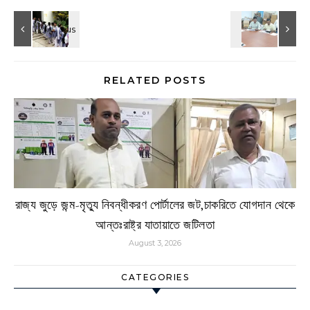
RELATED POSTS
রাজ্য জুড়ে জন্ম-মৃত্যু নিবন্ধীকরণ পোর্টালের জট,চাকরিতে যোগদান থেকে
আন্তঃরাষ্ট্র যাতায়াতে জটিলতা
August 3, 2026
CATEGORIES