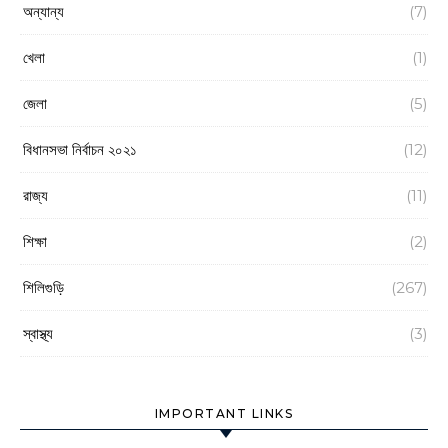
অন্যান্য
(7)
খেলা
(1)
জেলা
(5)
বিধানসভা নির্বাচন ২০২১
(12)
রাজ্য
(11)
শিক্ষা
(2)
শিলিগুড়ি
(267)
স্বাস্থ্য
(3)
IMPORTANT LINKS