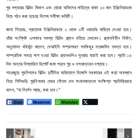
পুর দপ্তরের বিল্ডিং বিভাগ এবং বোরো অফিসের দায়িত্বে থাকা ১৩ জন ইঞ্জিনিয়ারকে
নিয়ে গঠন করা হয়েছে বিশেষ সমীক্ষা কমিটি।
জানা গিয়েছে, প্রত্যেক ইঞ্জিনিয়ারকে ২ থেকে ৩টি ওয়ার্ডের দায়িত্ব দেওয়া হবে।
তাঁরা সংশ্লিষ্ট এলাকার সমস্ত বিল্ডিং প্ল্যান খতিয়ে দেখবেন। প্ল্যানবিহীন নির্মাণ,
অনুমোদন বহির্ভূত বহুতল, বেআইনি সম্প্রসারণ সবকিছুর সরেজমিন তদন্ত হবে।
সাম্প্রতিক সময়ে পাশ হওয়া বিল্ডিং প্ল্যানগুলিও পুনরায় যাচাই করা হবে। প্রতি ১৫
দিন অন্তর বিস্তারিত রিপোর্ট জমা পড়বে পুর ও নগরোন্নয়ন দপ্তরে।
শহরজুড়ে পুরনিগমের বিল্ডিং দুর্নীতির অভিযোগে বিজেপি সরকারের এই কড়া অবস্থান
নিয়ে শিলিগুড়ি পুরনিগমের মেয়র গৌতম দেব সংবাদমাধ্যমে সংক্ষিপ্ত প্রতিক্রিয়ায়
বলেন, “যা নির্দেশ আছে, করা হবে।”
Messenger
WhatsApp
Post
Share