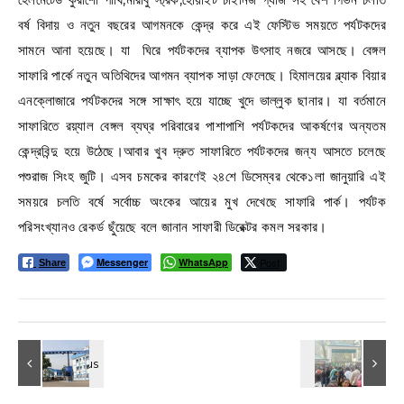
বর্ষ বিদায় ও নতুন বছরের আগমনকে কেন্দ্র করে এই ফেস্টিভ সময়তে পর্যটকদের
সামনে আনা হয়েছে। যা ঘিরে পর্যটকদের ব্যাপক উৎসাহ নজরে আসছে। বেঙ্গল
সাফারি পার্কে নতুন অতিথিদের আগমন ব্যাপক সাড়া ফেলেছে। হিমালয়ের ব্ল্যাক বিয়ার
এনক্লোজারে পর্যটকদের সঙ্গে সাক্ষাৎ হয়ে যাচ্ছে খুদে ভাল্লুক ছানার। যা বর্তমানে
সাফারিতে রয়্যাল বেঙ্গল ব্যঘ্র পরিবারের পাশাপাশি পর্যটকদের আকর্ষণের অন্যতম
কেন্দ্রবিন্দু হয়ে উঠেছে।আবার খুব দ্রুত সাফারিতে পর্যটকদের জন্য আসতে চলেছে
পশুরাজ সিংহ জুটি। এসব চমকের কারণেই ২৪শে ডিসেম্বর থেকে১লা জানুয়ারি এই
সময়রে চলতি বর্ষে সর্বোচ্চ অংকের আয়ের মুখ দেখেছে সাফারি পার্ক। পর্যটক
পরিসংখ্যানও রেকর্ড ছুঁয়েছে বলে জানান সাফারী ডিরেক্টর কমল সরকার।
Messenger
WhatsApp
Post
Share