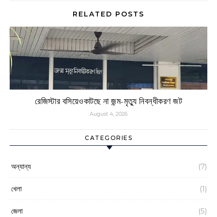
RELATED POSTS
রেজিস্টার বসিয়েওকাটছে না জন্ম-মৃত্যু নিবন্ধীকরণ জট
August 4, 2026
CATEGORIES
অন্যান্য
(7)
খেলা
(1)
জেলা
(5)