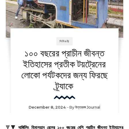
শিলিগুড়ি
১০০ বছরের প্রাচীন জীবন্ত
ইতিহাসের প্রতীক টয়ট্রেনের
লোকো পর্যটকদের জন্য ফিরছে
ট্র্যাকে
December 8, 2024
- By
উত্তরবঙ্গ Journal
🔻🔻 দার্জিলিং হিমালয়ান রেলের ১০০ বছরের বেশি প্রাচীন জীবন্ত ইতিহাসের