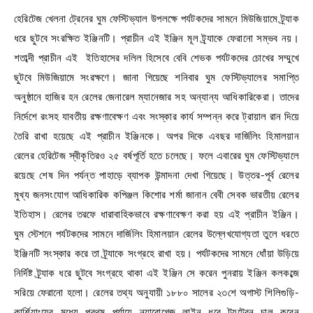
হেরিটেজ খেলনা ট্রেনের ঘুম ফেস্টিভ্যাল উপলক্ষে পর্যটকদের সামনে মিউজিয়ামে ট্র্যাক
ধরে ছুটবে সংরক্ষিত ইঞ্জিনটি। প্রাচীন এই ইঞ্জিন মূল ট্র্যাকে ফেরানো সম্ভব নয়।
শতাব্দী প্রাচীন এই ইতিহাসের দলিল হিসেবে বেবি শেভক পর্যটকদের চোখের সম্মুখে
ছুটবে মিউজিয়ামে সংরক্ষণে। জানা গিয়েছে শনিবার ঘুম ফেস্টিভ্যালের সমাপ্তি
অনুষ্ঠানে হাজির হন রেলের জেনারেল ম্যানেজার সহ অন্যান্য আধিকারিকেরা। তাদের
নির্দেশে রংসহ যাবতীয় রক্ষণাবেক্ষণ এবং সংস্কার কার্য সম্পন্ন করে ট্রায়াল রান দিয়ে
তৈরি রাখা হয়েছে এই প্রাচীন ইঞ্জিনকে। অপর দিকে এবছর দার্জিলিং হিমালয়ান
রেলের হেরিটেজ স্বীকৃতিরও ২৫ বর্ষপূর্তি হতে চলেছে। ফলে এবারের ঘুম ফেস্টিভ্যালে
রয়েছে শেষ দিন পর্যন্ত পাহাড়ে ব্যাপক উন্মাদনা দেখা গিয়েছে। উত্তর-পূর্ব রেলের
মুখ্য জনসংযোগ আধিকারিক কপিঞ্জল কিশোর শর্মা জানান বেবী সেবক ভারতীয় রেলের
ইতিহাস। রেলের তরফে ধারাবাহিকভাবে রক্ষণাবেক্ষণ করা হয় এই প্রাচীন ইঞ্জিন।
ঘুম স্টেশনে পর্যটকদের সামনে দার্জিলিং হিমালয়ান রেলের উল্লেখযোগ্যতা তুলে ধরতে
ইঞ্জিনটি সংস্কার করে তা ট্র্যাকে সংগ্রহে রাখা হয়। পর্যটকদের সামনে ধোঁয়া উড়িয়ে
নির্দিষ্ট ট্র্যাক ধরে ছুটবে সংগ্রহে থাকা এই ইঞ্জিন সে করেন পুনরায় ইঞ্জিন কলকব্জে
সরিয়ে ফেরানো হলো। রেলের তথ্য অনুযায়ী ১৮৮০ সালের ২৩শে অগাস্ট শিলিগুড়ি-
কার্শিয়াংয়ের মধ্যে প্রথম পর্যায়ে ন্যারোগেজ লাইন ধরে টয়ট্রেন চালু করেন