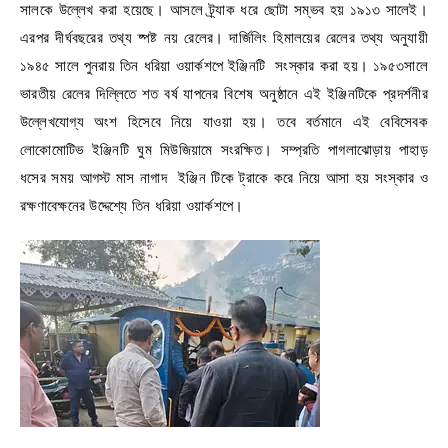
সালকে উল্লেখ করা হয়েছে। আসলে ট্র্যাক ধরে ছোটা সম্ভব হয় ১৯১৩ সালেই।
এরপর দীর্ঘবছরের তথ্য ষ্পষ্ট নয় রেলের। দার্জিলিং হিমালয়ের রেলের তথ্য অনুযায়ী
১৯৪৫ সালে পুনরায় তিন ধরিয়া ওয়ার্কশপে ইঞ্জিনটি সংস্কার করা হয়। ১৯৫৩সালে
ভারতীয় রেলের দিল্লিতে শত বর্ষ যাপনের বিশেষ অনুষ্ঠানে এই ইঞ্জিনটিকে প্রদর্শনীর
উল্লেখযোগ্য অংশ হিসেবে নিয়ে যাওয়া হয়। তবে বর্তমানে এই বেবিসেবক
লোকোমোটিভ ইঞ্জিনটি ঘুম মিউজিয়ামে সংরক্ষিত। সম্প্রতি পাগলাঝোড়ায় পাহাড়
ধসের সময় আগস্ট মাস নাগাদ ইঞ্জিন টিকে ট্রাকে করে নিয়ে আসা হয় সংস্কার ও
রক্ষণাবেক্ষনের উদ্দেশ্যে তিন ধরিয়া ওয়ার্কশপে।