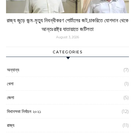
রাজ্য জুড়ে জন্ম-মৃত্যু নিবন্ধীকরণ পোর্টালের জট,চাকরিতে যোগদান থেকে
আন্তঃরাষ্ট্র যাতায়াতে জটিলতা
August 3, 2026
CATEGORIES
অন্যান্য
(7)
খেলা
(1)
জেলা
(5)
বিধানসভা নির্বাচন ২০২১
(12)
রাজ্য
(11)