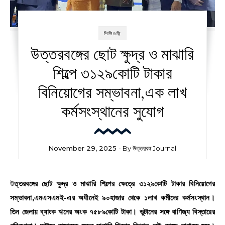
শিলিগুড়ি
উত্তরবঙ্গের ছোট ক্ষুদ্র ও মাঝারি
শিল্পে ৩১২৯কোটি টাকার
বিনিয়োগের সম্ভাবনা,এক লাখ
কর্মসংস্থানের সুযোগ
November 29, 2025
- By
উত্তরবঙ্গ Journal
উত্তরবঙ্গের ছোট ক্ষুদ্র ও মাঝারি শিল্পের ক্ষেত্রে ৩১২৯কোটি টাকার বিনিয়োগের
সম্ভাবনা,এমএসএমই-এর অধীনেই ৯০হাজার থেকে ১লাখ কর্মীদের কর্মসংস্থান।
তিন জেলায় ব্যাংক ঋনের অংক ৭৫৮৯কোটি টাকা। ভুটানের সঙ্গে বাণিজ্য বিস্তারের