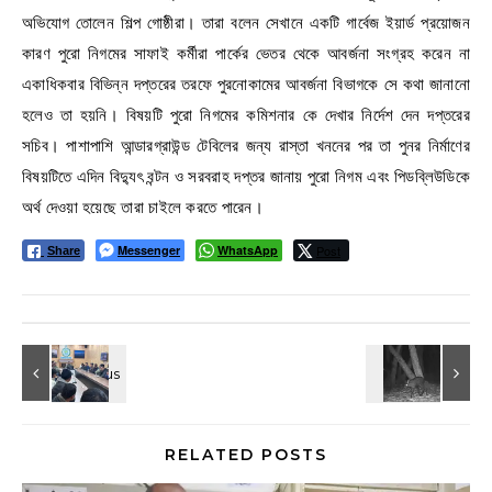
অভিযোগ তোলেন শিল্প গোষ্ঠীরা। তারা বলেন সেখানে একটি গার্বেজ ইয়ার্ড প্রয়োজন
কারণ পুরো নিগমের সাফাই কর্মীরা পার্কের ভেতর থেকে আবর্জনা সংগ্রহ করেন না
একাধিকবার বিভিন্ন দপ্তরের তরফে পুরনোকামের আবর্জনা বিভাগকে সে কথা জানানো
হলেও তা হয়নি। বিষয়টি পুরো নিগমের কমিশনার কে দেখার নির্দেশ দেন দপ্তরের
সচিব। পাশাপাশি আন্ডারগ্রাউন্ড টেবিলের জন্য রাস্তা খননের পর তা পুনর নির্মাণের
বিষয়টিতে এদিন বিদ্যুৎ বন্টন ও সরবরাহ দপ্তর জানায় পুরো নিগম এবং পিডব্লিউডিকে
অর্থ দেওয়া হয়েছে তারা চাইলে করতে পারেন।
Messenger
WhatsApp
Post
Share
RELATED POSTS