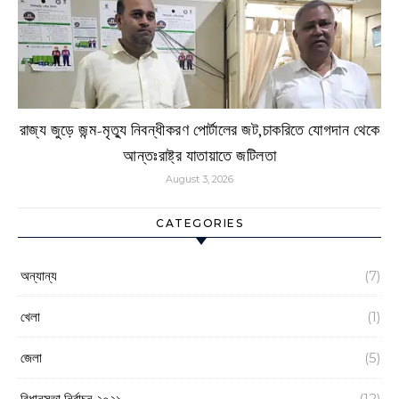
রাজ্য জুড়ে জন্ম-মৃত্যু নিবন্ধীকরণ পোর্টালের জট,চাকরিতে যোগদান থেকে
আন্তঃরাষ্ট্র যাতায়াতে জটিলতা
August 3, 2026
CATEGORIES
অন্যান্য
(7)
খেলা
(1)
জেলা
(5)
বিধানসভা নির্বাচন ২০২১
(12)