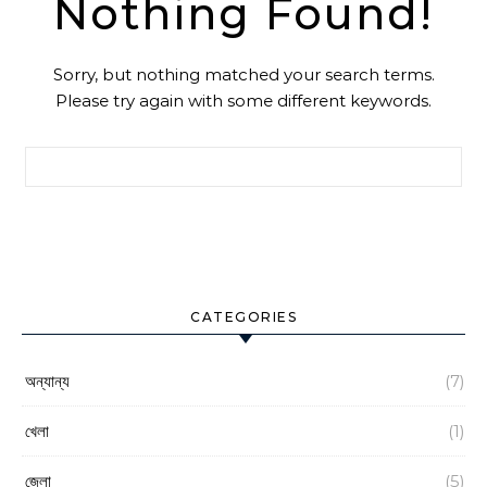
Nothing Found!
Sorry, but nothing matched your search terms.
Please try again with some different keywords.
Search for:
CATEGORIES
অন্যান্য
(7)
খেলা
(1)
জেলা
(5)