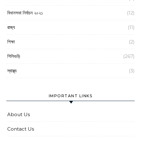
বিধানসভা নির্বাচন ২০২১
(12)
রাজ্য
(11)
শিক্ষা
(2)
শিলিগুড়ি
(267)
স্বাস্থ্য
(3)
IMPORTANT LINKS
About Us
Contact Us