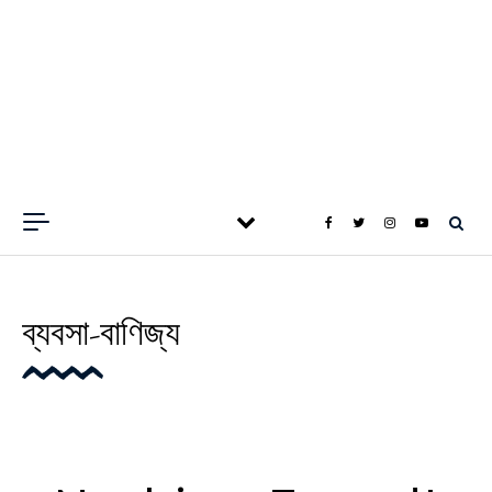
ব্যবসা-বাণিজ্য