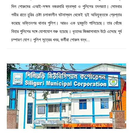
দিল শোরুমের এআই-সক্ষম নজরদারি ব্যবস্থা ও পুলিশের তৎপরতা। সোমবার
গভীর রাতে চুরির চেষ্টা চলাকালীন ঘটনাস্থল থেকেই দুই অভিযুক্তকে গ্রেপ্তার
করেছে ভক্তিনগর থানার পুলিশ। আরও এক দুষ্কৃতি পালিয়েছে। তার খোঁজে
বিহার পুলিশের সঙ্গে যোগাযোগ শুরু হয়েছে। ধৃতদের জিজ্ঞাসাবাদে উঠে এসেছে পূর্ব
চম্পারণ যোগ। পুলিশ সূত্রের খবর, কর্মীরা শোরুম বন্ধ…