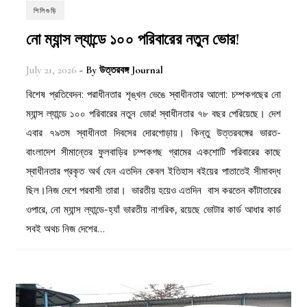
শিলিগুড়ি
নো ম্যান্স ল্যান্ডে ১০০ পরিবারের নতুন ভোর!
July 21, 2026
- By
উত্তরবঙ্গ Journal
বিশেষ প্রতিবেদন: পরাধীনতার শৃঙ্খল ভেঙে স্বাধীনতার আলো: চম্পকগছের নো
ম্যান্স ল্যান্ডে ১০০ পরিবারের নতুন ভোর! স্বাধীনতার ৭৮ বছর পেরিয়েছে। দেশ
এবার ৭৯তম স্বাধীনতা দিবসের দোরগোড়ায়। কিন্তু উত্তরবঙ্গের ভারত-
বাংলাদেশ সীমান্তের ফুলবাড়ির চম্পকগছ গ্রামের একশোটি পরিবারের কাছে
স্বাধীনতার প্রকৃত অর্থ যেন এতদিন কেবল ইতিহাস বইয়ের পাতাতেই সীমাবদ্ধ
ছিল।নিজ দেশে পরবাসী তারা। ভারতীয় হয়েও এতদিন বাস করতেন কাঁটাতারের
ওপারে, নো ম্যান্স ল্যান্ডে-হ্যাঁ ভারতীয় নাগরিক, রয়েছে ভোটার কার্ড আধার কার্ড
সবই অথচ নিজ দেশের…