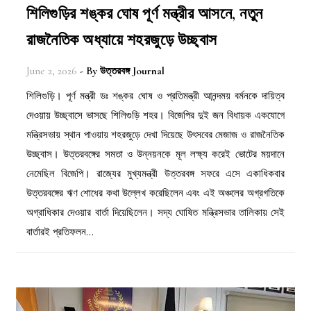
শিলিগুড়ির শঙ্কর ঘোষ পূর্ণ মন্ত্রীর আসনে, নতুন
রাজনৈতিক অধ্যায়ে শহরজুড়ে উচ্ছ্বাস
June 2, 2026
- By
উত্তরবঙ্গ Journal
শিলিগুড়ি। পূর্ণ মন্ত্রী ডঃ শঙ্কর ঘোষ ও প্রতিমন্ত্রী আনন্দময় বর্মনকে দায়িত্ব
দেওয়ায় উচ্ছ্বাসে ভাসছে শিলিগুড়ি শহর। বিজেপির দুই জন বিধায়ক একযোগে
মন্ত্রিসভায় স্থান পাওয়ায় শহরজুড়ে দেখা দিয়েছে উৎসবের মেজাজ ও রাজনৈতিক
উচ্ছ্বাস। উত্তরবঙ্গের সমতা ও উন্নয়নকে মূল লক্ষ্য করেই ভোটের ময়দানে
নেমেছিল বিজেপি। রাজ্যের মুখ্যমন্ত্রী উত্তরবঙ্গ সফরে এসে একাধিকবার
উত্তরবঙ্গের ঋণ শোধের কথা উল্লেখ করেছিলেন এবং এই অঞ্চলের অগ্রগতিকে
অগ্রাধিকার দেওয়ার বার্তা দিয়েছিলেন। সদ্য ঘোষিত মন্ত্রিসভার তালিকায় সেই
বার্তারই প্রতিফলন…