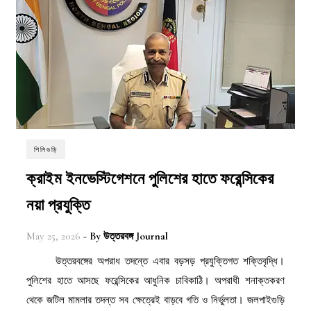
শিলিগুড়ি
ক্রাইম ইনভেস্টিগেশনে পুলিশের হাতে ফরেন্সিকের
নয়া প্রযুক্তি
May 25, 2026
- By
উত্তরবঙ্গ Journal
উত্তরবঙ্গের অপরাধ তদন্তে এবার বড়সড় প্রযুক্তিগত শক্তিবৃদ্ধি।
পুলিশের হাতে আসছে ফরেন্সিকের আধুনিক চাবিকাঠি। অপরাধী শনাক্তকরণ
থেকে জটিল মামলার তদন্ত সব ক্ষেত্রেই বাড়বে গতি ও নির্ভুলতা। জলপাইগুড়ি