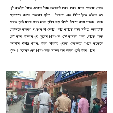
এন্টি নার্কটিক্স টাস্ক ফোর্সের টিমের নজরদারি থানায় থানায়, মাদক মামলায় ধৃতদের
হেফাজতে রাখতে নাজেহাল পুলিশ। চিকেনস নেক শিলিগুড়িকে করিডর করে
উত্তর পূর্বের মাদক পাচার দমনে পুলিশ কড়া নির্দেশ দিয়েছে রাজ্য সরকার।থানার
হেফাজতে মাদকের সংস্থান না মেলায় গলায় ধারালো অস্ত্র চালিয়ে আত্মহত্যার
চেষ্টা মাদক মামলায় ধৃত যুবকের শিলিগুড়ি।এন্টি নার্কটিক্স টাস্ক ফোর্সের টিমের
নজরদারি থানায় থানায়, মাদক মামলায় ধৃতদের হেফাজতে রাখতে নাজেহাল
পুলিশ। চিকেনস নেক শিলিগুড়িকে করিডর করে উত্তর পূর্বের মাদক পাচার…