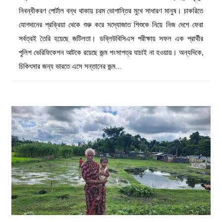
নিবন্ধীকরণ পোর্টাল বন্ধ থাকায় চরম ভোগান্তির মুখে সাধারণ মানুষ। চাকরিতে
যোগদানের প্রক্রিয়া থেকে শুরু করে সদ্যোজাত শিশুকে নিয়ে নিজ দেশে ফেরা
সর্বত্রই তৈরি হয়েছে জটিলতা। ডব্লিউবিসিএস পরীক্ষায় সফল এক প্রার্থীর
পুলিশ ভেরিফিকেশন আটকে রয়েছে জন্ম শংসাপত্র যাচাই না হওয়ায়। অন্যদিকে,
চিকিৎসার জন্য ভারতে এসে সন্তানের জন্ম…