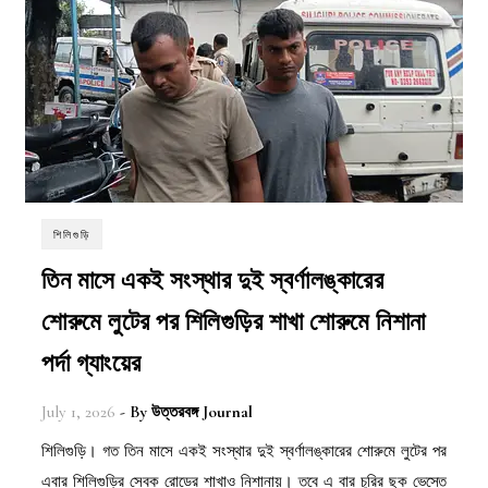
শিলিগুড়ি
তিন মাসে একই সংস্থার দুই স্বর্ণালঙ্কারের
শোরুমে লুটের পর শিলিগুড়ির শাখা শোরুমে নিশানা
পর্দা গ্যাংয়ের
July 1, 2026
- By
উত্তরবঙ্গ Journal
শিলিগুড়ি। গত তিন মাসে একই সংস্থার দুই স্বর্ণালঙ্কারের শোরুমে লুটের পর
এবার শিলিগুড়ির সেবক রোডের শাখাও নিশানায়। তবে এ বার চুরির ছক ভেস্তে