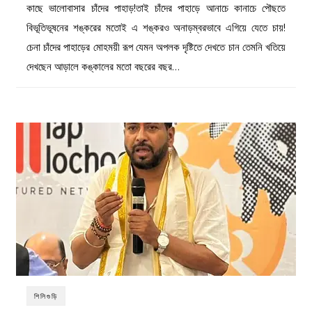
কাছে ভালোবাসার চাঁদের পাহাড়!তাই চাঁদের পাহাড়ে আনাচে কানাচে পৌছতে
বিভূতিভূষনের শঙ্করের মতোই এ শঙ্করও অনাড়ম্বরভাবে এগিয়ে যেতে চায়!
চেনা চাঁদের পাহাড়ের মোহময়ী রূপ যেমন অপলক দৃষ্টিতে দেখতে চান তেমনি খতিয়ে
দেখছেন আড়ালে কঙ্কালের মতো বছরের বছর…
শিলিগুড়ি