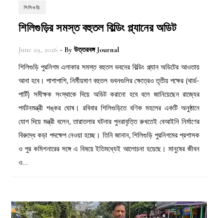
শিলিগুড়ি
শিলিগুড়ির সমস্ত বহুতল বিল্ডিং প্ল্যানের অডিট
June 29, 2026
- By
উত্তরবঙ্গ Journal
শিলিগুড়ি পুরনিগম এলাকার সমস্ত বহুতল ভবনের বিল্ডিং প্ল্যান অডিটের আওতায়
আনা হবে। পাশাপাশি, নির্মীয়মাণ বহুতল ভবনগুলির ক্ষেত্রেও তৃতীয় পক্ষের (থার্ড-
পার্টি) সমীক্ষক সংস্থাকে দিয়ে অডিট করানো হবে বলে জানিয়েছেন রাজ্যের
পর্যটনমন্ত্রী শঙ্কর ঘোষ। রবিবার শিলিগুড়িতে বণিক মহলের একটি অনুষ্ঠানে
যোগ দিয়ে মন্ত্রী বলেন, তারাতলার ঘটনার পুনরাবৃত্তি রুখতেই বেআইনি নির্মাণের
বিরুদ্ধে কড়া পদক্ষেপ নেওয়া হচ্ছে। তিনি জানান, শিলিগুড়ি পুরনিগমের প্রশাসক
ও পুর কমিশনারের সঙ্গে এ বিষয়ে ইতিমধ্যেই আলোচনা হয়েছে। মানুষের জীবন
ও…