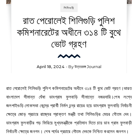
শিলিগুড়ি
রাত পেরোলেই শিলিগুড়ি পুলিশ
কমিশনারেটের অধীনে ৩১৪ টি বুথে
ভোট গ্রহণ
April 18, 2024
- By
উত্তরবঙ্গ Journal
রাত পেরোলেই শিলিগুড়ি পুলিশ কমিশনারেটের অধীনে ৩১৪ টি বুথে ভোট গ্রহণ।ভারত
বাংলাদেশ সীমান্ত ঘেঁষা ডাবগ্রাম ফুলবাড়ি সীমান্তে নজরদারি।শেষ লগ্নে
জলপাইগুড়ি লোকসভা কেন্দ্রে প্রার্থী নির্মল চন্দ্র রায়ের হয়ে ডাবগ্রাম ফুলবাড়ি নির্বাচনী
ক্ষেত্রে জোড় প্রচারে রাজ্যের প্রাক্তণ মন্ত্রী তথা শিলিগুড়ির মেয়র গৌতম দেব।
ডাবগ্রাম ফুলবাড়ীর গড় ফিরিয়ে মুখ্যমন্ত্রীকে প্রতিদান দিতে চায় ডাব গ্রাম ফুলবাড়ী
নির্বাচনী ক্ষেত্রে জনগন। শেষ পর্বের প্রচারে গৌতম দেবকে নিশ্চিত করলেন জনগন।