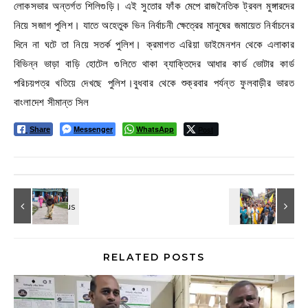
লোকসভার অন্তর্গত শিলিগুড়ি। এই সুতোর ফাঁক মেপে রাজনৈতিক ট্রবল মুঙ্গারদের
নিয়ে সজাগ পুলিশ। যাতে অহেতুক ভিন নির্বাচনী ক্ষেত্রের মানুষের জমায়েত নির্বাচনের
দিনে না ঘটে তা নিয়ে সতর্ক পুলিশ। ক্রমাগত এরিয়া ডাইমেনশন থেকে এলাকার
বিভিন্ন ভাড়া বাড়ি হোটেল গুলিতে থাকা ব্যাক্তিদের আধার কার্ড ভোটার কার্ড
পরিচয়পত্র খতিয়ে দেখছে পুলিশ।বুধবার থেকে শুক্রবার পর্যন্ত ফুলবাড়ীর ভারত
বাংলাদেশ সীমান্ত সিল
Messenger
WhatsApp
Post
Share
RELATED POSTS