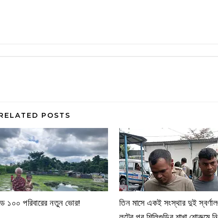
RELATED POSTS
যান্ডে ১০০ পরিবারের নতুন ভোর!
তিন মাসে একই সংস্থার দুই স্বর্ণা
লুটের পর শিলিগুড়ির শাখা শোরুমে নিশ