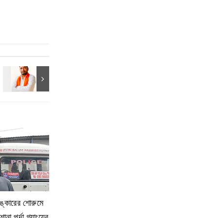
লঙ্কারের শোরুমে
ানা পর্দা গ্যাংয়ের