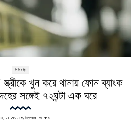
শিলিগুড়ি
 স্ত্রীকে খুন করে থানায় ফোন ব্যাংক
ৃতদেহের সঙ্গেই ৭২ঘন্টা এক ঘরে
l 8, 2026
- By
উত্তরবঙ্গ Journal