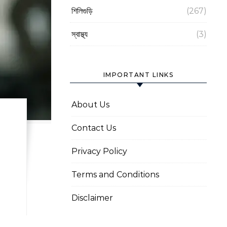
শিলিগুড়ি
(267)
স্বাস্থ্য
(3)
IMPORTANT LINKS
About Us
Contact Us
Privacy Policy
Terms and Conditions
Disclaimer