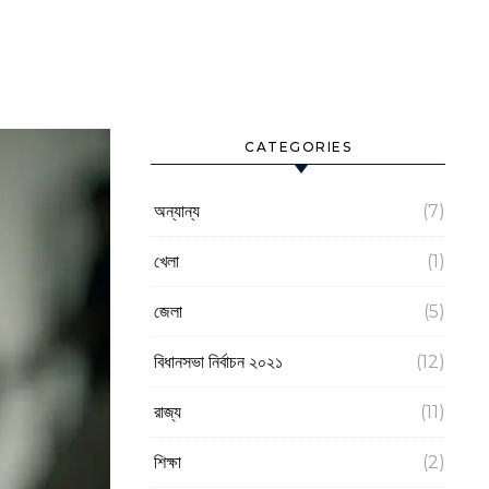
CATEGORIES
অন্যান্য
(7)
খেলা
(1)
জেলা
(5)
বিধানসভা নির্বাচন ২০২১
(12)
রাজ্য
(11)
শিক্ষা
(2)