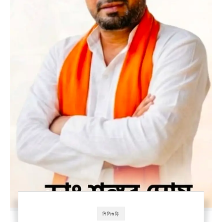
শিলিগুড়ি