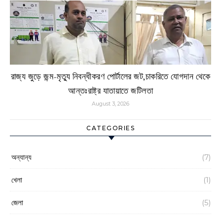
রাজ্য জুড়ে জন্ম-মৃত্যু নিবন্ধীকরণ পোর্টালের জট,চাকরিতে যোগদান থেকে
আন্তঃরাষ্ট্র যাতায়াতে জটিলতা
August 3, 2026
CATEGORIES
অন্যান্য
(7)
খেলা
(1)
জেলা
(5)