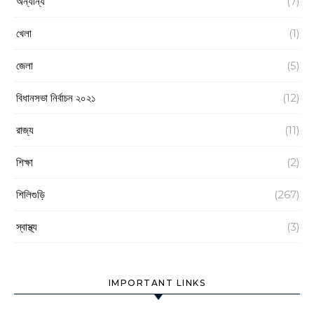
অন্যান্য
(7)
খেলা
(1)
জেলা
(5)
বিধানসভা নির্বাচন ২০২১
(12)
রাজ্য
(11)
শিক্ষা
(2)
শিলিগুড়ি
(267)
স্বাস্থ্য
(3)
IMPORTANT LINKS