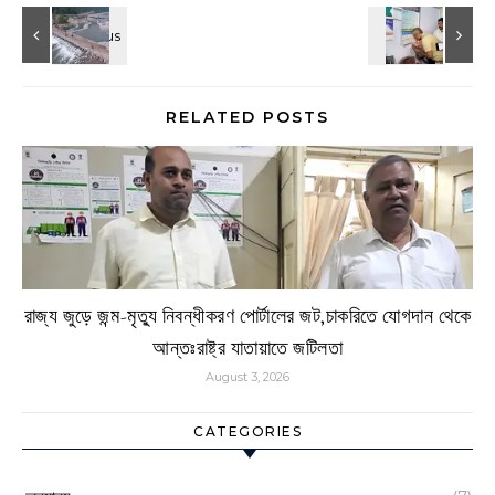
RELATED POSTS
রাজ্য জুড়ে জন্ম-মৃত্যু নিবন্ধীকরণ পোর্টালের জট,চাকরিতে যোগদান থেকে
আন্তঃরাষ্ট্র যাতায়াতে জটিলতা
August 3, 2026
CATEGORIES