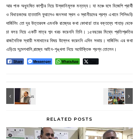
আর পাক অধ্যুষিত কাশ্মীর নিয়ে উস্কানিমূলক মন্তব্য। যা মঞ্চে বসে বিজেপি প্রার্থী
ও বিধায়কদের হাততালি ফুরালেও জনসভা স্থল ও স্থানীয়দের প্রশ্ন এখানে শিলিগুড়ি
দার্জিলিং তো দূর উত্তরবঙ্গ এমনকি রাজ্যের কথা কোথায়! তার বক্তব্যে পাহাড় থেকে
চা বলয় নিয়ে একটি মাত্র শব্দ খরচ করেননি তিনি। ১৫বছরের মিথ্যে প্রতিশ্রুতির
রাজনৈতিক স্থায়ী সমাধানের বিষয় উল্লেখ করেননি এদিন সভায়। দার্জিলিং এর কথা
এড়িয়ে সন্দেশখালি,রাজ্যে আইন-শৃঙ্খলা নিয়ে অযৌক্তিক প্রশ্ন তোলেন।
Messenger
WhatsApp
Post
Share
RELATED POSTS