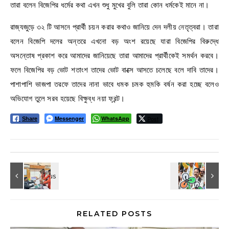
তারা বলেন বিজেপির ধর্মের কথা এখন শুধু মুখের বুলি তারা কোন ধর্মকেই মানে না।
রাজ্যজুড়ে ৩২ টি আসনে প্রার্থী চয়ন করার কথাও জানিয়ে দেন দলীয় নেতৃত্বরা। তারা
বলেন বিজেপি দলের অন্তরে এখনো বড় অংশ রয়েছে যারা বিজেপির বিরুদ্ধে
অসন্তোষ প্রকাশ করে আমাদের জানিয়েছে তারা আমাদের প্রার্থীকেই সমর্থন করবে।
ফলে বিজেপির বড় ভোট শতাংশ তাদের ভোট বাক্সে আসতে চলেছে বলে দাবি তাদের।
পাশাপাশি ভাজপা তরফে তাদের নানা ভাবে ধমক চমক হুমকি বর্ষন করা হচ্ছে বলেও
অভিযোগ তুলে সরব হয়েছে বিক্ষুব্ধ নয়া ফ্রন্ট।
Messenger
WhatsApp
Post
Share
RELATED POSTS