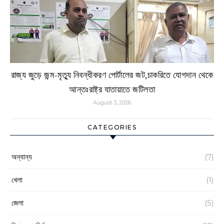
রাজ্য জুড়ে জন্ম-মৃত্যু নিবন্ধীকরণ পোর্টালের জট,চাকরিতে যোগদান থেকে
আন্তঃরাষ্ট্র যাতায়াতে জটিলতা
August 3, 2026
CATEGORIES
অন্যান্য
(7)
খেলা
(1)
জেলা
(5)