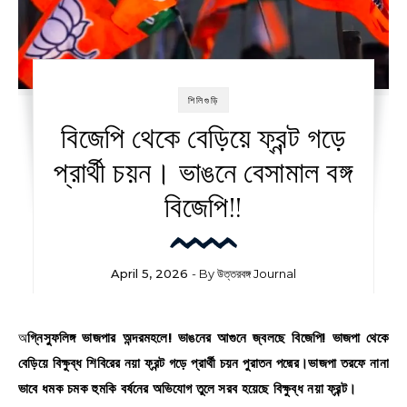
শিলিগুড়ি
বিজেপি থেকে বেড়িয়ে ফ্রন্ট গড়ে
প্রার্থী চয়ন। ভাঙনে বেসামাল বঙ্গ
বিজেপি!!
April 5, 2026
- By
উত্তরবঙ্গ Journal
অগ্নিস্ফুলিঙ্গ ভাজপার অন্দরমহলে! ভাঙনের আগুনে জ্বলছে বিজেপি! ভাজপা থেকে
বেড়িয়ে বিক্ষুব্ধ শিবিরের নয়া ফ্রন্ট গড়ে প্রার্থী চয়ন পুরাতন পদ্মের।ভাজপা তরফে নানা
ভাবে ধমক চমক হুমকি বর্ষনের অভিযোগ তুলে সরব হয়েছে বিক্ষুব্ধ নয়া ফ্রন্ট।