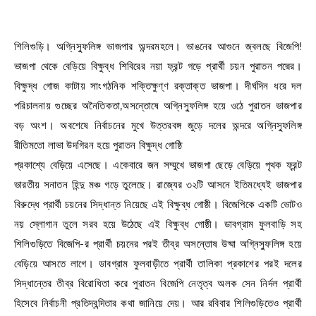
শিলিগুড়ি। অগ্নিস্ফুলিঙ্গ ভাজপার অন্দরমহলে। ভাঙনের আগুনে জ্বলছে বিজেপি!
ভাজপা থেকে বেড়িয়ে বিক্ষুব্ধ শিবিরের নয়া ফ্রন্ট গড়ে প্রার্থী চয়ন পুরাতন পদ্মের।
বিক্ষুদ্ধ গোজ কাটায় সাংগঠনিক শক্তিক্ষুণ্ণ রক্তাক্ত ভাজপা। দীর্ঘদিন ধরে দল
পরিচালনায় গুচ্ছের অনৈতিকতা,অসন্তোষে অগ্নিস্ফুলিঙ্গ হয়ে ওঠে পুরাতন ভাজপার
বড় অংশ। অবশেষে নির্বাচনের মুখে উত্তরবঙ্গ জুড়ে দলের অন্দরে অগ্নিস্ফুলিঙ্গ
রীতিমতো লাভা উদগিরন হয়ে পুরাতন বিক্ষুদ্ধ গোষ্ঠি
প্রকাশ্যে বেড়িয়ে এসেছে। একেবারে জন সম্মুখে ভাজপা ছেড়ে বেড়িয়ে পৃথক ফ্রন্ট
ভারতীয় সনাতন হিন্দু মঞ্চ গড়ে তুলেছে। রাজ্যের ৩২টি আসনে ইতিমধ্যেই ভাজপার
বিরুদ্ধে প্রার্থী চয়নের সিদ্ধান্ত নিয়েছে এই বিক্ষুব্ধ গোষ্ঠী। বিজেপিকে একটি ভোটও
নয় স্লোগান তুলে সরব হয়ে উঠেছে এই বিক্ষুব্ধ গোষ্ঠী। ডাবগ্রাম ফুলবাড়ি সহ
শিলিগুড়িতে বিজেপি-র প্রার্থী চয়নের পরই তীব্র অসন্তোষ উষ্মা অগ্নিস্ফুলিঙ্গ হয়ে
বেড়িয়ে আসতে লাগে। ডাবগ্রাম ফুলবাড়ীতে প্রার্থী তালিকা প্রকাশের পরই দলের
সিদ্ধান্তের তীব্র বিরোধিতা করে পুরাতন বিজেপি নেতৃত্ব অলক সেন নির্দল প্রার্থী
হিসেবে নির্বাচনী প্রতিদ্বন্দিতার কথা জানিয়ে দেয়। আর রবিবার শিলিগুড়িতেও প্রার্থী