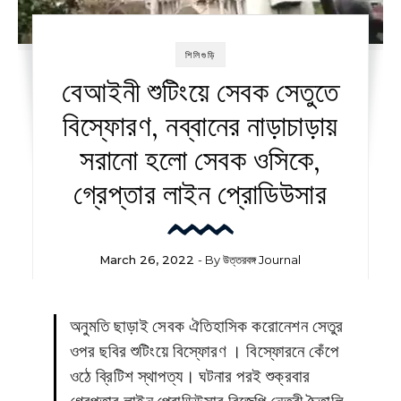
শিলিগুড়ি
বেআইনী শুটিংয়ে সেবক সেতুতে
বিস্ফোরণ, নব্বানের নাড়াচাড়ায়
সরানো হলো সেবক ওসিকে,
গ্রেপ্তার লাইন প্রোডিউসার
March 26, 2022
- By
উত্তরবঙ্গ Journal
অনুমতি ছাড়াই সেবক ঐতিহাসিক করোনেশন সেতুর
ওপর ছবির শুটিংয়ে বিস্ফোরণ । বিস্ফোরনে কেঁপে
ওঠে ব্রিটিশ স্থাপত্য। ঘটনার পরই শুক্রবার