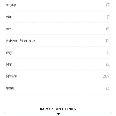
অন্যান্য
(7)
খেলা
(1)
জেলা
(5)
বিধানসভা নির্বাচন ২০২১
(12)
রাজ্য
(11)
শিক্ষা
(2)
শিলিগুড়ি
(267)
স্বাস্থ্য
(3)
IMPORTANT LINKS