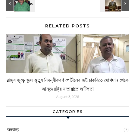
RELATED POSTS
রাজ্য জুড়ে জন্ম-মৃত্যু নিবন্ধীকরণ পোর্টালের জট,চাকরিতে যোগদান থেকে
আন্তঃরাষ্ট্র যাতায়াতে জটিলতা
August 3, 2026
CATEGORIES
অন্যান্য
(7)