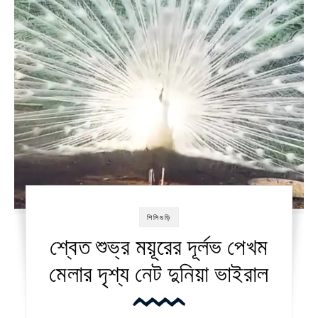
শিলিগুড়ি
শ্বেত শুভ্র ময়ূরের দূর্লভ পেখম
মেলার দৃশ্য নেট দুনিয়া ভাইরাল