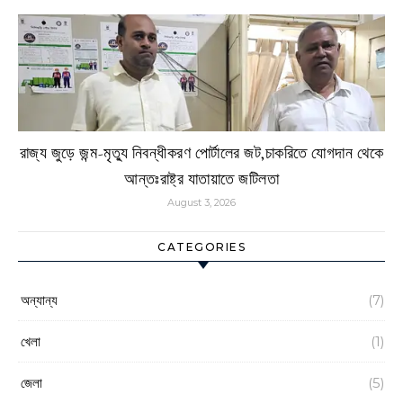
রাজ্য জুড়ে জন্ম-মৃত্যু নিবন্ধীকরণ পোর্টালের জট,চাকরিতে যোগদান থেকে
আন্তঃরাষ্ট্র যাতায়াতে জটিলতা
August 3, 2026
CATEGORIES
অন্যান্য
(7)
খেলা
(1)
জেলা
(5)