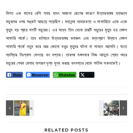
বিগত এক মাসের বেশি সময় যাবৎ অজানা রোগের কারণে উত্তরবঙ্গের বনাঞ্চলে
ময়ূরদের ওপর সঙ্কট আছড়ে পড়েছিল। মহানন্দা অভয়ারণ্য ও সাফারিতে একে একে
মৃত্যু হয় প্রায় দশটি ময়ূরের। এর মধ্যে তিন থেকে চারটি ময়ূরের মৃত্যু হয় বেঙ্গল
সাফারি পার্কে। তবে বর্তমানে উত্তরবঙ্গের বনাঞ্চল এবং বন্যপ্রাণ উদ্যান বেঙ্গল
সাফারি পার্কে নতুন করে আর কোনো ময়ূর মৃত্যুর ঘটনা না সামনে আসেনি। যাতে
স্বস্তির নিঃশ্বাস ফেলছে বন দপ্তর। তারপর মঙ্গলবার নিজ আনন্দে শ্বেত শুভ্র
ময়ূরের পেখম মেলার অপরূপ দৃশ্য মুগ্ধ করছে বনদপ্তর থেকে পর্যটক সকলকেই।
Messenger
WhatsApp
Post
Share
RELATED POSTS