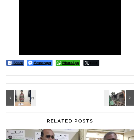
Messenger
WhatsApp
Post
Share
RELATED POSTS