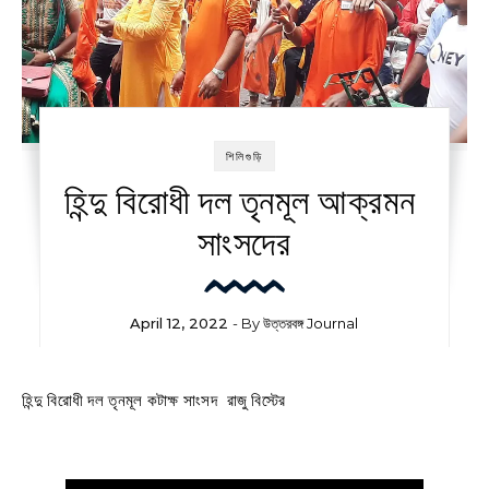
শিলিগুড়ি
হিন্দু বিরোধী দল তৃনমূল আক্রমন
সাংসদের
April 12, 2022
- By
উত্তরবঙ্গ Journal
হিন্দু বিরোধী দল তৃনমূল কটাক্ষ সাংসদ রাজু বিস্টের