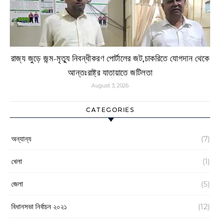
রাজ্য জুড়ে জন্ম-মৃত্যু নিবন্ধীকরণ পোর্টালের জট,চাকরিতে যোগদান থেকে
আন্তঃরাষ্ট্র যাতায়াতে জটিলতা
August 3, 2026
CATEGORIES
অন্যান্য
(7)
খেলা
(1)
জেলা
(5)
বিধানসভা নির্বাচন ২০২১
(12)