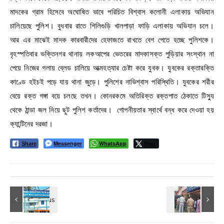
মাদকের গ্রাম হিসেবে অঘোষিত ভাবে পরিচিত বিশ্বাস কলোনী এলাকায় অভিযান
চালিয়েছে পুলিশ। বুধবার রাতে শিলিগুড়ি খালপাড়া ফাড়ি এলাকায় অভিযান চলে।
আর এর মাঝেই মাদক কারবারীদের হেফাজতে রাখতে বেগ পেতে হচ্ছে পুলিশকে।
বৃহস্পতিবার ভক্তিনগর থানায় লকআপের ভেতরের মাদকাসক্ত পুড়িয়ার সংস্থান না
পেয়ে নিজের গলায় ব্লেড চালিয়ে আত্মহত্যার চেষ্টা করে যুবক। যুবকের রক্তারক্তি
কাণ্ডে হইচই পড়ে যায় থানা জুড়ে। পুলিশের নাভিশ্বাস পরিস্থিতি। যুবকের শরীর
বেয়ে রক্ত গঙ্গা বয়ে চলছে তখন। কোনরকমে অতিরিক্ত রক্তপাত ঠেকাতে টিস্যু
থেকে ঠান্ডা জল নিয়ে ছুট পুলিশ কর্তাদের। গোপনীয়তার স্বার্থে বন্ধ করে দেওয়া হয়
ক্যান্টিনের দরজা।
Messenger
WhatsApp
Post
Share