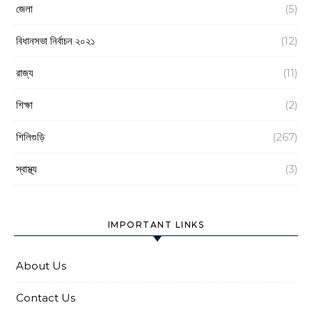
জেলা
(5)
বিধানসভা নির্বাচন ২০২১
(12)
রাজ্য
(11)
শিক্ষা
(2)
শিলিগুড়ি
(267)
স্বাস্থ্য
(3)
IMPORTANT LINKS
About Us
Contact Us