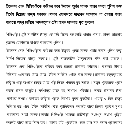
চিকেনস নেক শিলিগুড়িকে করিডর করে উত্তর পূর্বের মাদক পাচার দমনে পুলিশ কড়া
নির্দেশ দিয়েছে রাজ্য সরকার।থানার হেফাজতে মাদকের সংস্থান না মেলায় গলায়
ধারালো অস্ত্র চালিয়ে আত্মহত্যার চেষ্টা মাদক মামলায় ধৃত যুবকের
শিলিগুড়ি।এন্টি নার্কটিক্স টাস্ক ফোর্সের টিমের নজরদারি থানায় থানায়, মাদক মামলায়
ধৃতদের হেফাজতে রাখতে নাজেহাল পুলিশ।
চিকেনস নেক শিলিগুড়িকে করিডর করে উত্তর পূর্বের মাদক পাচার দমনে পুলিশ কড়া
নির্দেশ দিয়েছে রাজ্য সরকার। এন্টি নারকোটিক টাস্কফোর্স গঠন করা হয়েছে।
চিকেনস নেক শিলিগুড়িকে করিডর করে রমরমা মাদকের কারবার। কচকচে টাকার
বিনিময়ে একেবারে হাতে হাতে টেবিল সার্ভিসে পৌছে যায় মাদক।মাদকের চক্রব্যূহতে
জড়িয়ে পড়ে অপরাধ চক্রে হাতে খড়ি দিচ্ছে শহরের যুব সমাজ। নতুন প্রজন্মকে গ্রাস
করছে মাদক জায়ান্ট। সর্বশান্ত হচ্ছে বহু সাধারণ পরিবার। আবার মাদকের টাকা
যোগাতে অপরাধ জগতের জড়িয়ে পড়ছে কিশোর যুবক যুবতীরা। পাহাড় ও ভিন রাজ্য
সিকিমে বার পাবে টেবিল সার্ভিসে গোল্ড গ্রানিউলস বললেই হাতে মিলবে ব্রাউন সুগার
কোকেনের মতো মাদক।আবার শিলিগুড়ি শহরের মাটিগাড়া সংলগ্ন অংশে পুড়িয়া
বললেই হাতে হাতে মিলে যায়। আবার হাই প্রফাইল জোন হলে নাম বদলে গ্রাহকদের