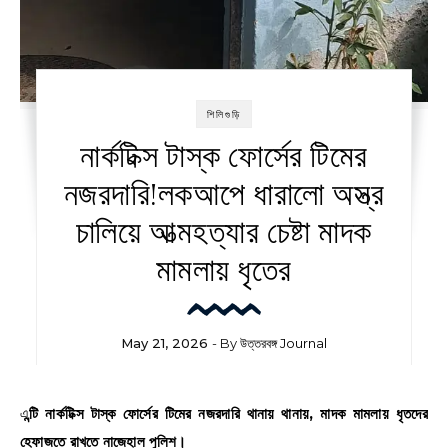
শিলিগুড়ি
নার্কটিক্স টাস্ক ফোর্সের টিমের
নজরদারি!লকআপে ধারালো অস্ত্র
চালিয়ে আত্মহত্যার চেষ্টা মাদক
মামলায় ধৃতের
May 21, 2026
- By
উত্তরবঙ্গ Journal
এন্টি নার্কটিক্স টাস্ক ফোর্সের টিমের নজরদারি থানায় থানায়, মাদক মামলায় ধৃতদের
হেফাজতে রাখতে নাজেহাল পুলিশ।