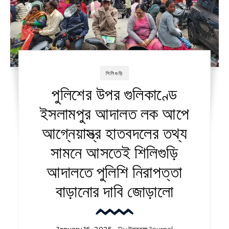
শিলিগুড়ি
পুলিশের উপর গুলিকাণ্ডে
ইসলামপুর আদালত লক আপে
আগ্নেয়াস্ত্র হাতবদলের তথ্য
সামনে আসতেই শিলিগুড়ি
আদালতে পুলিশি নিরাপত্তা
বাড়ানোর দাবি জোড়ালো