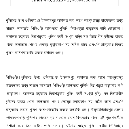
January 16, 2025
- By
উত্তরবঙ্গ Journal
পুলিশের উপর গুলিকাণ্ডে ইসলামপুর আদালত লক আপে আগ্নেয়াস্ত্র হাতবদলের তথ্য
সামনে আসতেই শিলিগুড়ি আদালতে পুলিশি নিরাপত্তা বাড়ানোর দাবি জোড়ালো।
আদালত চত্ত্বরের নিরাপত্তায় পুলিশ কর্মী সংখ্যা বৃদ্ধি সহ বিচারাধীন বন্দীদের হাজত
থেকে আদালতে পেশের ক্ষেত্রে হ্যান্ডকাপ সহ সঠিক ভাবে এসওপি মান্যতার বিষয়ে
পুলিশ কমিশনারেটের তরফে তদারকি শুরু।
শিলিগুড়ি।পুলিশের উপর গুলিকাণ্ডে ইসলামপুর আদালত লক আপে আগ্নেয়াস্ত্র
হাতবদলের তথ্য সামনে আসতেই শিলিগুড়ি আদালতে পুলিশি নিরাপত্তা বাড়ানোর দাবি
জোড়ালো। আদালত চত্ত্বরের নিরাপত্তায় পুলিশ কর্মী সংখ্যা বৃদ্ধি সহ বিচারাধীন
বন্দীদের হাজত থেকে আদালতে পেশের ক্ষেত্রে হ্যান্ডকাপ সহ সঠিক ভাবে এসওপি
মান্যতার বিষয়ে পুলিশ কমিশনারেটের তরফে তদারকি শুরু। উত্তরদিনাজপুর জেলার
গোয়ালপোখড়ি পুলিশের প্রিজন ভ্যান থেকে নেমে রিভলভার থেকে দুই পুলিশকর্মীকে
নিশানা করে তিন রাউন্ড গুলি চালায়। ঘটনায় আহত পুলিশ কর্মীর শিলিগুড়ির