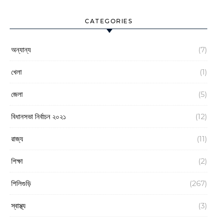
CATEGORIES
অন্যান্য
(7)
খেলা
(1)
জেলা
(5)
বিধানসভা নির্বাচন ২০২১
(12)
রাজ্য
(11)
শিক্ষা
(2)
শিলিগুড়ি
(267)
স্বাস্থ্য
(3)