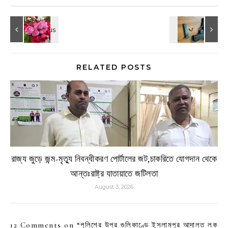
RELATED POSTS
রাজ্য জুড়ে জন্ম-মৃত্যু নিবন্ধীকরণ পোর্টালের জট,চাকরিতে যোগদান থেকে
আন্তঃরাষ্ট্র যাতায়াতে জটিলতা
August 3, 2026
12 Comments on “
পুলিশের উপর গুলিকাণ্ডে ইসলামপুর আদালত লক